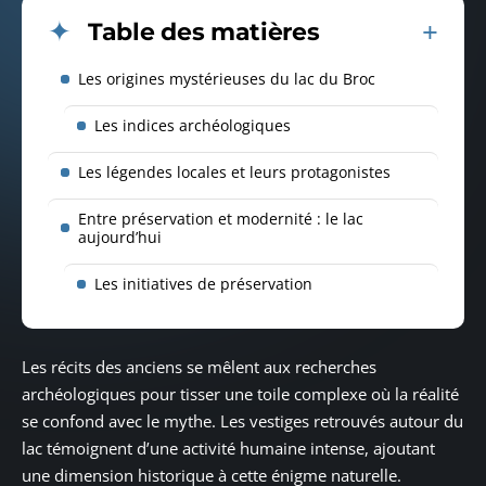
Table des matières
Les origines mystérieuses du lac du Broc
Les indices archéologiques
Les légendes locales et leurs protagonistes
Entre préservation et modernité : le lac
aujourd’hui
Les initiatives de préservation
Les récits des anciens se mêlent aux recherches
archéologiques pour tisser une toile complexe où la réalité
se confond avec le mythe. Les vestiges retrouvés autour du
lac témoignent d’une activité humaine intense, ajoutant
une dimension historique à cette énigme naturelle.