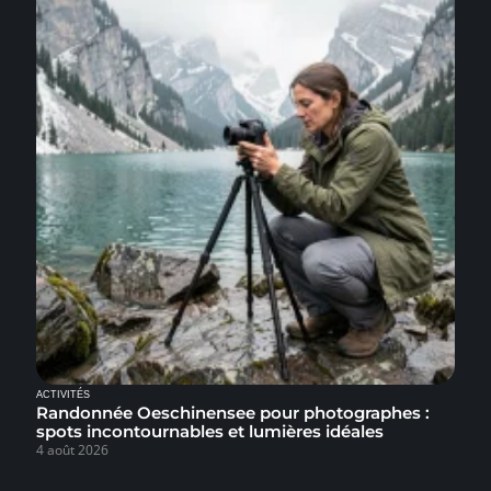
ACTIVITÉS
Randonnée Oeschinensee pour photographes :
spots incontournables et lumières idéales
4 août 2026