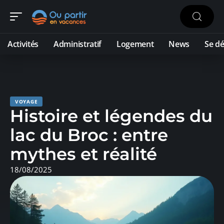
Activités
Administratif
Logement
News
Se dé
VOYAGE
Histoire et légendes du
lac du Broc : entre
mythes et réalité
18/08/2025