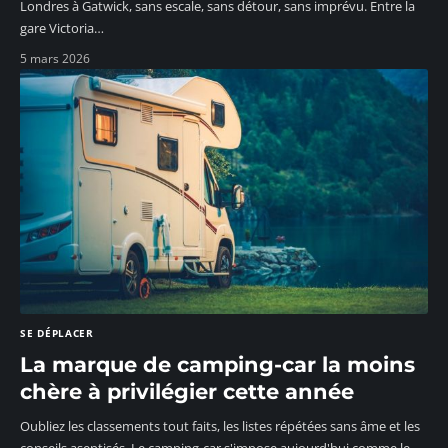
Londres à Gatwick, sans escale, sans détour, sans imprévu. Entre la
gare Victoria
…
5 mars 2026
SE DÉPLACER
La marque de camping-car la moins
chère à privilégier cette année
Oubliez les classements tout faits, les listes répétées sans âme et les
conseils aseptisés. Le camping-car s'impose aujourd'hui comme le