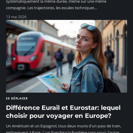
systématiquement la même durée, même sur une même
compagnie. Les trajectoires, les escales techniques
…
13 mai 2026
SE DÉPLACER
Différence Eurail et Eurostar: lequel
choisir pour voyager en Europe?
Un Américain et un Espagnol, tous deux munis d'un pass de train,
embarquent à Paris. L'un franchira la frontière sans souci, l'autre