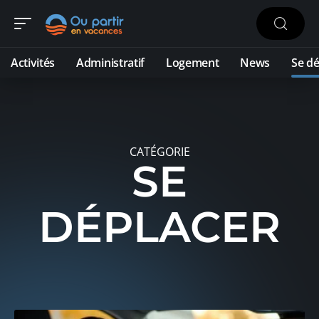
Activités
Administratif
Logement
News
Se dé
CATÉGORIE
SE
DÉPLACER