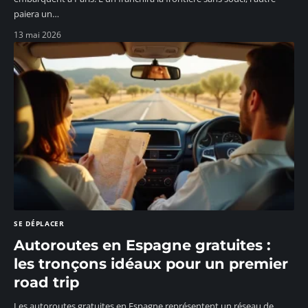
paiera un
…
13 mai 2026
SE DÉPLACER
Autoroutes en Espagne gratuites :
les tronçons idéaux pour un premier
road trip
Les autoroutes gratuites en Espagne représentent un réseau de