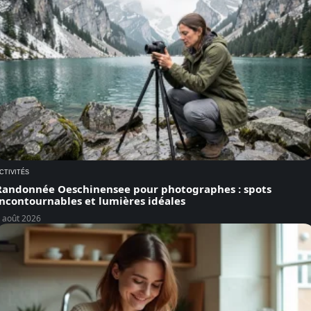
CTIVITÉS
Randonnée Oeschinensee pour photographes : spots
incontournables et lumières idéales
 août 2026