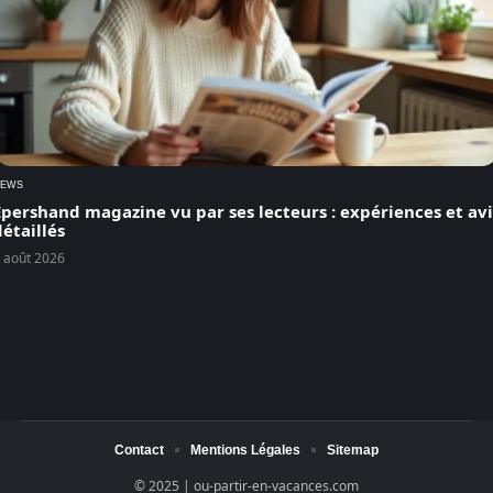
EWS
Epershand magazine vu par ses lecteurs : expériences et avi
détaillés
 août 2026
Contact
Mentions Légales
Sitemap
© 2025 | ou-partir-en-vacances.com