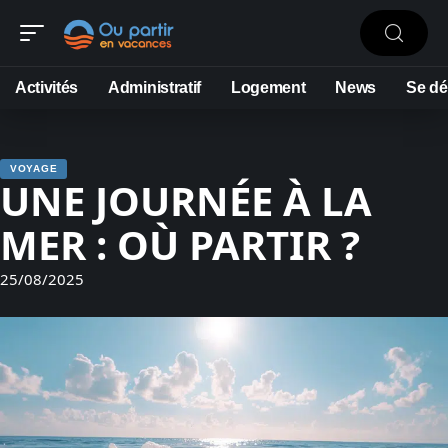
Activités
Administratif
Logement
News
Se dé
VOYAGE
UNE JOURNÉE À LA
MER : OÙ PARTIR ?
25/08/2025