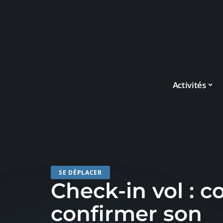
Activités
SE DÉPLACER
Check-in vol :
confirmer son