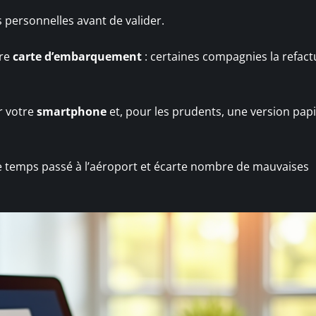
 personnelles avant de valider.
tre
carte d’embarquement
: certaines compagnies la refact
r votre
smartphone
et, pour les prudents, une version pap
e le temps passé à l’aéroport et écarte nombre de mauvaises