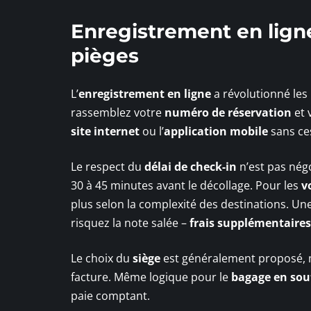
Enregistrement en ligne
pièges
L’
enregistrement en ligne
a révolutionné les
rassemblez votre
numéro de réservation
et 
site internet
ou l’
application mobile
sans ce
Le respect du
délai de check-in
n’est pas négo
30 à 45 minutes avant le décollage. Pour les
v
plus selon la complexité des destinations. Une 
risquez la note salée –
frais supplémentaires
Le choix du
siège
est généralement proposé, m
facture. Même logique pour le
bagage en sou
paie comptant.