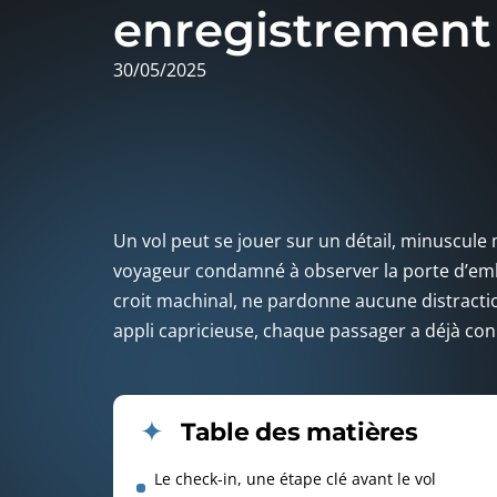
enregistrement 
30/05/2025
Un vol peut se jouer sur un détail, minuscule ma
voyageur condamné à observer la porte d’emba
croit machinal, ne pardonne aucune distraction
appli capricieuse, chaque passager a déjà co
Table des matières
Le check-in, une étape clé avant le vol