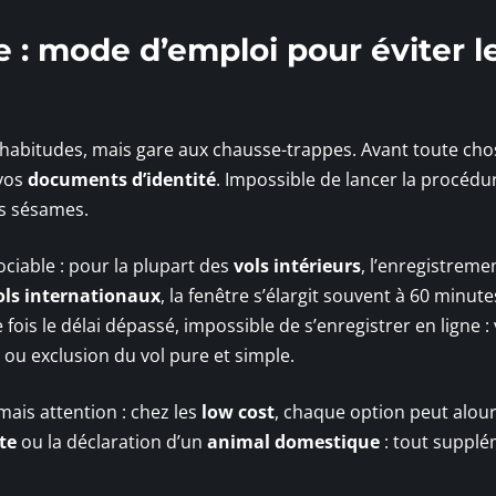
 : mode d’emploi pour éviter l
 habitudes, mais gare aux chausse-trappes. Avant toute cho
vos
documents d’identité
. Impossible de lancer la procédur
s sésames.
ciable : pour la plupart des
vols intérieurs
, l’enregistreme
ols internationaux
, la fenêtre s’élargit souvent à 60 minute
fois le délai dépassé, impossible de s’enregistrer en ligne :
ou exclusion du vol pure et simple.
ais attention : chez les
low cost
, chaque option peut alour
te
ou la déclaration d’un
animal domestique
: tout supplé