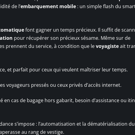
dité de l’
embarquement mobile
: un simple flash du sma
utomatique
font gagner un temps précieux. Il suffit de scan
ation
pour récupérer son précieux sésame. Même sur de
es prennent du service, à condition que le
voyagiste
ait tr
ace, et parfait pour ceux qui veulent maîtriser leur temps.
les voyageurs pressés ou ceux privés d’accès internet.
é en cas de bagage hors gabarit, besoin d’assistance ou iti
nce s’impose : l’automatisation et la dématérialisation d
paperasse au rang de vestige.