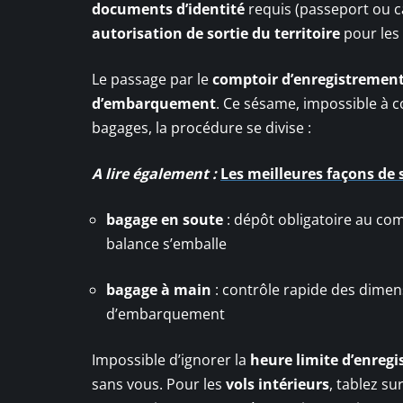
documents d’identité
requis (passeport ou ca
autorisation de sortie du territoire
pour les
Le passage par le
comptoir d’enregistremen
d’embarquement
. Ce sésame, impossible à c
bagages, la procédure se divise :
A lire également :
Les meilleures façons de 
bagage en soute
: dépôt obligatoire au comp
balance s’emballe
bagage à main
: contrôle rapide des dimens
d’embarquement
Impossible d’ignorer la
heure limite d’enregi
sans vous. Pour les
vols intérieurs
, tablez su