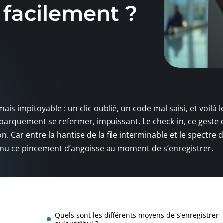
facilement ?
is impitoyable : un clic oublié, un code mal saisi, et voilà l
rquement se refermer, impuissant. Le check-in, ce geste q
. Car entre la hantise de la file interminable et le spectre 
nnu ce pincement d’angoisse au moment de s’enregistrer.
Quels sont les différents moyens de s’enregistrer