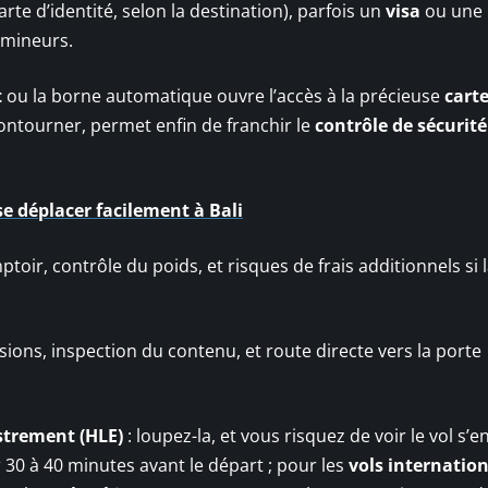
rte d’identité, selon la destination), parfois un
visa
ou une
 mineurs.
t
ou la borne automatique ouvre l’accès à la précieuse
cart
ontourner, permet enfin de franchir le
contrôle de sécurité
se déplacer facilement à Bali
toir, contrôle du poids, et risques de frais additionnels si 
ions, inspection du contenu, et route directe vers la porte
strement (HLE)
: loupez-la, et vous risquez de voir le vol s’e
r 30 à 40 minutes avant le départ ; pour les
vols internatio