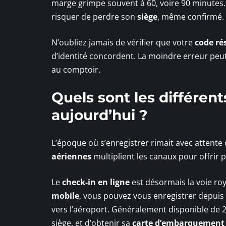
marge grimpe souvent à 60, voire 90 minutes.
risquer de perdre son
siège
, même confirmé.
N’oubliez jamais de vérifier que votre
code ré
d’identité concordent. La moindre erreur peut
au comptoir.
Quels sont les différen
aujourd’hui ?
L’époque où s’enregistrer rimait avec attent
aériennes
multiplient les canaux pour offrir 
Le
check-in en ligne
est désormais la voie roy
mobile
, vous pouvez vous enregistrer depuis 
vers l’aéroport. Généralement disponible de 2
siège, et d’obtenir sa
carte d’embarquement