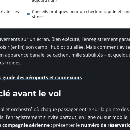
aujourd’hui ?
éviter les
Conseils pratiques pour un check-in rapide et san
stress
uvements sur un écran. Bien exécuté, l’enregistrement garant
 choisir (enfin) son camp : hublot ou allée. Mais comment évite
n apparence banale, se cachent mille subtilités – et quelqu
rs froides.
 : guide des aéroports et connexions
lé avant le vol
 ballet orchestré où chaque passager entre sur la pointe des
is, l’enregistrement s’invite partout, en ligne ou sur mobile,
la
compagnie aérienne
: présenter le
numéro de réservati