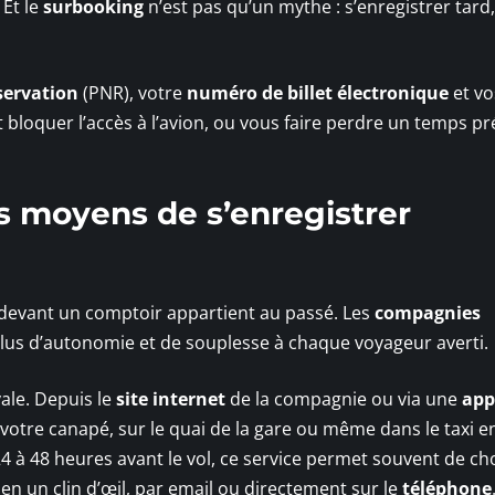
 Et le
surbooking
n’est pas qu’un mythe : s’enregistrer tard,
servation
(PNR), votre
numéro de billet électronique
et vo
 bloquer l’accès à l’avion, ou vous faire perdre un temps pr
ts moyens de s’enregistrer
e devant un comptoir appartient au passé. Les
compagnies
plus d’autonomie et de souplesse à chaque voyageur averti.
ale. Depuis le
site internet
de la compagnie ou via une
app
votre canapé, sur le quai de la gare ou même dans le taxi e
4 à 48 heures avant le vol, ce service permet souvent de cho
en un clin d’œil, par email ou directement sur le
téléphone