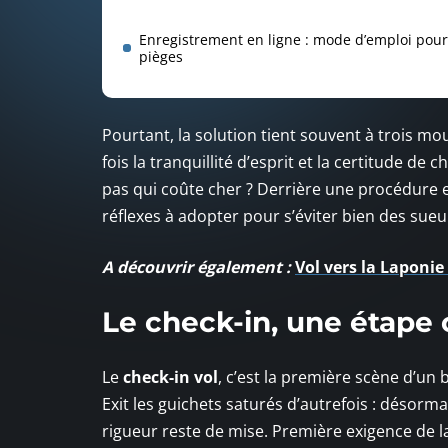
Enregistrement en ligne : mode d’emploi pour 
pièges
Pourtant, la solution tient souvent à trois mo
fois la tranquillité d’esprit et la certitude de
pas qui coûte cher ? Derrière une procédure e
réflexes à adopter pour s’éviter bien des sueu
A découvrir également :
Vol vers la Laponie
Le check-in, une étape c
Le
check-in vol
, c’est la première scène d’un
Exit les guichets saturés d’autrefois : désorma
rigueur reste de mise. Première exigence de 