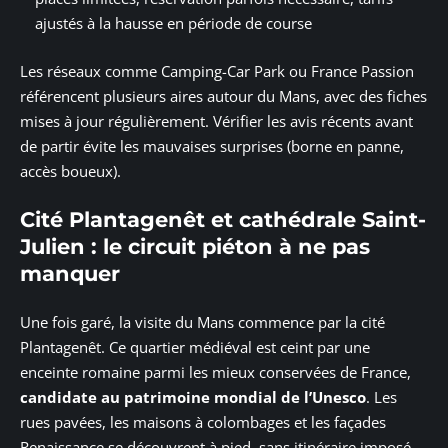
ajustés à la hausse en période de course
Les réseaux comme Camping-Car Park ou France Passion
référencent plusieurs aires autour du Mans, avec des fiches
mises à jour régulièrement. Vérifier les avis récents avant
de partir évite les mauvaises surprises (borne en panne,
accès boueux).
Cité Plantagenêt et cathédrale Saint-
Julien : le circuit piéton à ne pas
manquer
Une fois garé, la visite du Mans commence par la cité
Plantagenêt. Ce quartier médiéval est ceint par une
enceinte romaine parmi les mieux conservées de France,
candidate au patrimoine mondial de l’Unesco
. Les
rues pavées, les maisons à colombages et les façades
Renaissance se découvrent à pied, sans itinéraire imposé.