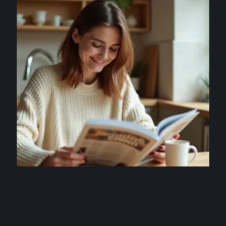
NEWS
Epershand magazine vu par ses lecteurs :
expériences et avis détaillés
1 août 2026