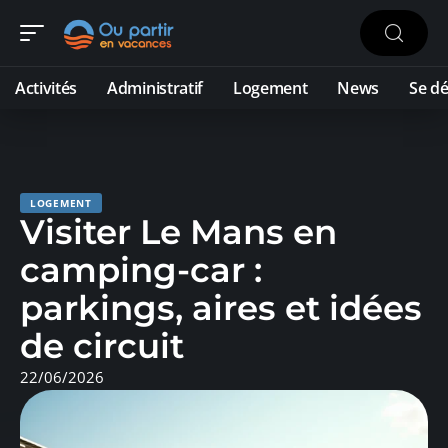
Activités
Administratif
Logement
News
Se dé
LOGEMENT
Visiter Le Mans en
camping-car :
parkings, aires et idées
de circuit
22/06/2026