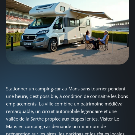
Stationner un camping-car au Mans sans tourner pendant
une heure, c’est possible, à condition de connaître les bons
emplacements. La ville combine un patrimoine médiéval
remarquable, un circuit automobile légendaire et une
vallée de la Sarthe propice aux étapes lentes. Visiter Le
Mans en camping-car demande un minimum de
préparation sur les aires, les parkings et les règles locales,