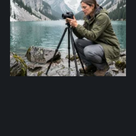
ACTIVITÉS
Randonnée Oeschinensee pour photographes :
spots incontournables et lumières idéales
4 août 2026