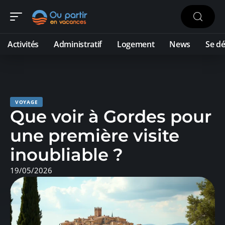
Activités
Administratif
Logement
News
Se dé
VOYAGE
Que voir à Gordes pour
une première visite
inoubliable ?
19/05/2026