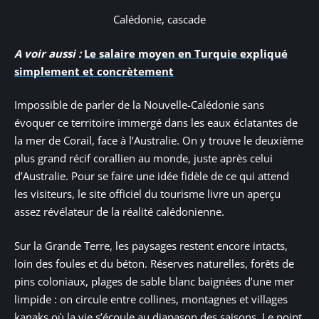
Calédonie, cascade
A voir aussi :
Le salaire moyen en Turquie expliqué
simplement et concrètement
Impossible de parler de la Nouvelle-Calédonie sans
évoquer ce territoire immergé dans les eaux éclatantes de
la mer de Corail, face à l’Australie. On y trouve le deuxième
plus grand récif corallien au monde, juste après celui
d’Australie. Pour se faire une idée fidèle de ce qui attend
les visiteurs, le site officiel du tourisme livre un aperçu
assez révélateur de la réalité calédonienne.
Sur la Grande Terre, les paysages restent encore intacts,
loin des foules et du béton. Réserves naturelles, forêts de
pins coloniaux, plages de sable blanc baignées d’une mer
limpide : on circule entre collines, montagnes et villages
kanaks où la vie s’écoule au diapason des saisons. Le point