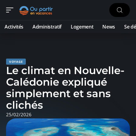
Activités
Administratif
Logement
News
Se dé
VOYAGE
Le climat en Nouvelle-
Calédonie expliqué
simplement et sans
clichés
25/02/2026