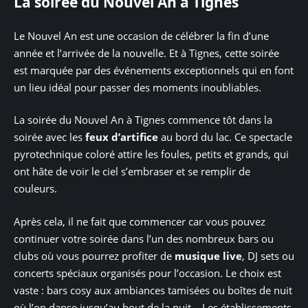
La soirée du Nouvel An à Tignes
Le Nouvel An est une occasion de célébrer la fin d’une
année et l’arrivée de la nouvelle. Et à Tignes, cette soirée
est marquée par des événements exceptionnels qui en font
un lieu idéal pour passer des moments inoubliables.
La soirée du Nouvel An à Tignes commence tôt dans la
soirée avec les
feux d’artifice
au bord du lac. Ce spectacle
pyrotechnique coloré attire les foules, petits et grands, qui
ont hâte de voir le ciel s’embraser et se remplir de
couleurs.
Après cela, il ne fait que commencer car vous pouvez
continuer votre soirée dans l’un des nombreux bars ou
clubs où vous pourrez profiter de
musique live
, DJ sets ou
concerts spéciaux organisés pour l’occasion. Le choix est
vaste : bars cosy aux ambiances tamisées ou boîtes de nuit
où l’on danse jusqu’au bout de la nuit… Les établissements