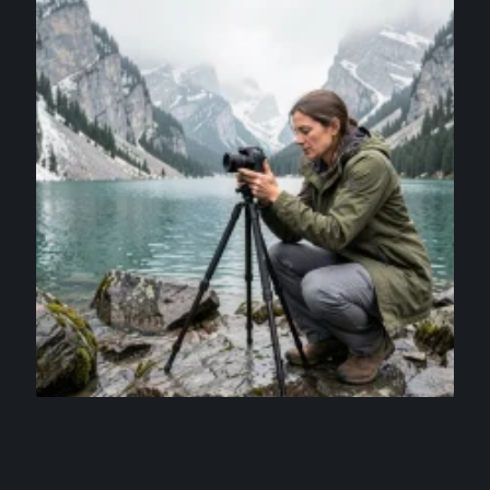
ACTIVITÉS
Randonnée Oeschinensee pour photographes :
spots incontournables et lumières idéales
4 août 2026