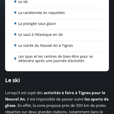
Le ski
La randonnée en raquettes
La plongée sous glace
Le saut à l’élastique en ski
La soirée du Nouvel An à Tignes
Les spas et les centres de bien-être pour se
détendre après une journée d’activités
Le ski
Lorsqu’il est sujet des
activités à faire à Tignes pour le
Nouvel An
, il est impossible de passer outre
les sports de
glisse
. En effet, la zone propose près de 300 km de pistes
réparties sur deux grandes stations, notamment dans le