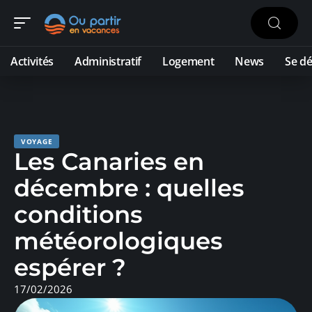
Activités
Administratif
Logement
News
Se dé
VOYAGE
Les Canaries en
décembre : quelles
conditions
météorologiques
espérer ?
17/02/2026