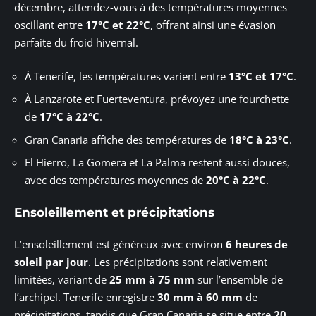
décembre, attendez-vous à des températures moyennes
oscillant entre
17°C et 22°C
, offrant ainsi une évasion
parfaite du froid hivernal.
À Tenerife, les températures varient entre
13°C et 17°C
.
À Lanzarote et Fuerteventura, prévoyez une fourchette
de
17°C à 22°C
.
Gran Canaria affiche des températures de
18°C à 23°C
.
El Hierro, La Gomera et La Palma restent aussi douces,
avec des températures moyennes de
20°C à 22°C
.
Ensoleillement et précipitations
L’ensoleillement est généreux avec environ
6 heures de
soleil par jour
. Les précipitations sont relativement
limitées, variant de
25 mm à 75 mm
sur l’ensemble de
l’archipel. Tenerife enregistre
30 mm à 60 mm
de
précipitations, tandis que Gran Canaria se situe entre
20