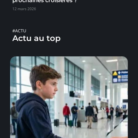
prochaines croisières ?
12 mars 2026
#ACTU
Actu au top