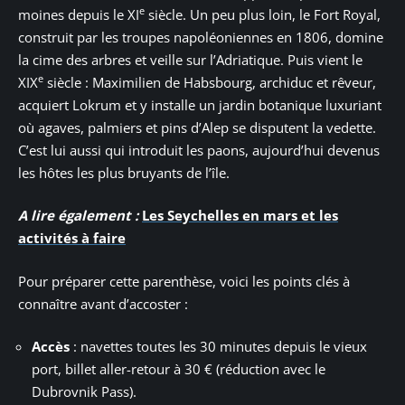
e
moines depuis le XI
siècle. Un peu plus loin, le Fort Royal,
construit par les troupes napoléoniennes en 1806, domine
la cime des arbres et veille sur l’Adriatique. Puis vient le
e
XIX
siècle : Maximilien de Habsbourg, archiduc et rêveur,
acquiert Lokrum et y installe un jardin botanique luxuriant
où agaves, palmiers et pins d’Alep se disputent la vedette.
C’est lui aussi qui introduit les paons, aujourd’hui devenus
les hôtes les plus bruyants de l’île.
A lire également :
Les Seychelles en mars et les
activités à faire
Pour préparer cette parenthèse, voici les points clés à
connaître avant d’accoster :
Accès
: navettes toutes les 30 minutes depuis le vieux
port, billet aller-retour à 30 € (réduction avec le
Dubrovnik Pass).