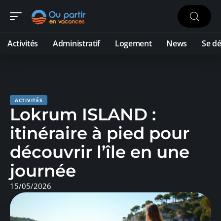
Activités
Administratif
Logement
News
Se dé
ACTIVITÉS
Lokrum ISLAND :
itinéraire à pied pour
découvrir l’île en une
journée
15/05/2026