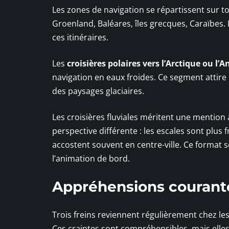
Les zones de navigation se répartissent sur t
Groenland, Baléares, îles grecques, Caraïbes.
ces itinéraires.
Les
croisières polaires vers l’Arctique ou l’
navigation en eaux froides. Ce segment attire 
des paysages glaciaires.
Les croisières fluviales méritent une mention 
perspective différente : les escales sont plus 
accostent souvent en centre-ville. Ce format s
l’animation de bord.
Appréhensions courante
Trois freins reviennent régulièrement chez les 
Ces craintes sont compréhensibles, mais elles 