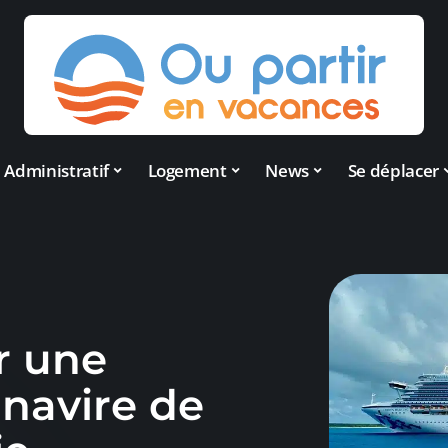
Administratif
Logement
News
Se déplacer
r une
 navire de