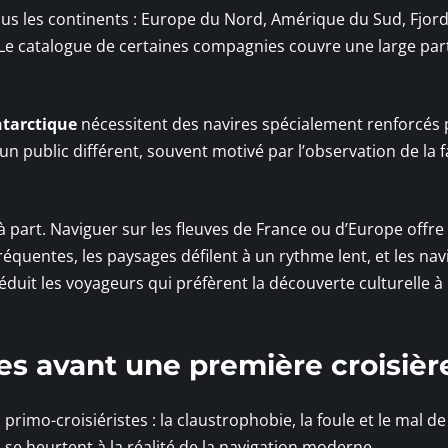
ous les continents : Europe du Nord, Amérique du Sud, Fjord
 Le catalogue de certaines compagnies couvre une large par
Antarctique
nécessitent des navires spécialement renforcés 
un public différent, souvent motivé par l’observation de la 
à part. Naviguer sur les fleuves de France ou d’Europe offre
fréquentes, les paysages défilent à un rythme lent, et les nav
éduit les voyageurs qui préfèrent la découverte culturelle à
s avant une première croisièr
primo-croisiéristes : la claustrophobie, la foule et le mal d
se heurtent à la réalité de la navigation moderne.