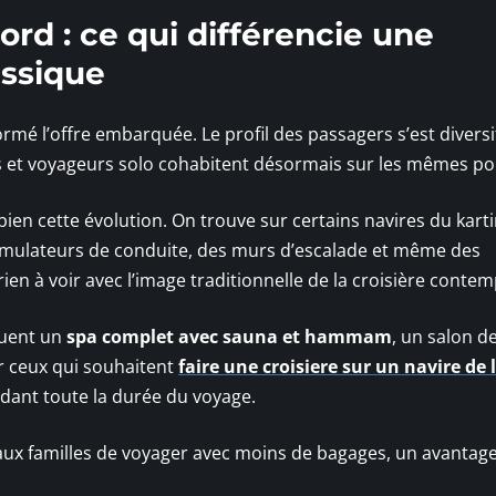
bord : ce qui différencie une
assique
é l’offre embarquée. Le profil des passagers s’est diversif
es et voyageurs solo cohabitent désormais sur les mêmes po
 bien cette évolution. On trouve sur certains navires du kart
s simulateurs de conduite, des murs d’escalade et même des
ien à voir avec l’image traditionnelle de la croisière contem
quent un
spa complet avec sauna et hammam
, un salon d
ur ceux qui souhaitent
faire une croisiere sur un navire de 
ndant toute la durée du voyage.
aux familles de voyager avec moins de bagages, un avantag