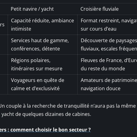
Petit navire / yacht
Croisière fluviale
Capacité réduite, ambiance
Format restreint, naviga
rs
intimiste
sur cours d’eau
Services haut de gamme,
Découverte de paysage
conférences, détente
fluviaux, escales fréque
Régions polaires,
Fleuves de France, d’Eur
itinéraires sur mesure
du reste du monde
Voyageurs en quête de
Amateurs de patrimoine
calme et d’exclusivité
navigation douce
 Un couple à la recherche de tranquillité n’aura pas la même
yacht de quelques dizaines de cabines.
ers : comment choisir le bon secteur ?