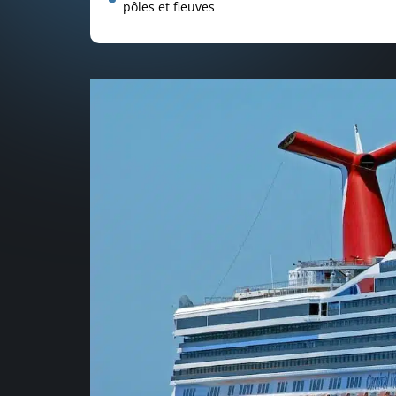
pôles et fleuves