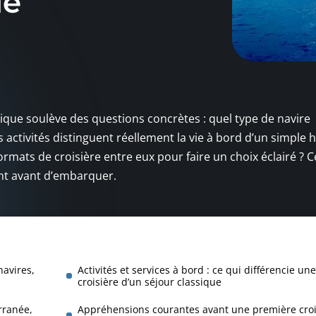
ie
sique soulève des questions concrètes : quel type de navire
 activités distinguent réellement la vie à bord d’un simple h
rmats de croisière entre eux pour faire un choix éclairé ? C
ent avant d’embarquer.
navires,
Activités et services à bord : ce qui différencie une
croisière d’un séjour classique
rranée,
Appréhensions courantes avant une première croi