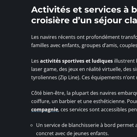
Activités et services à 
croisière d’un séjour cl
Les navires récents ont profondément transform
familles avec enfants, groupes d’amis, coupl
Les
activités sportives et ludiques
illustrent
laser game, des jeux en réalité virtuelle, de
tyroliennes (Zip Line). Ces équipements n’ont r
Côté bien-être, la plupart des navires embar
coiffure, un barbier et une esthéticienne. Po
compagnie
, ces services sont accessibles pe
Un service de blanchisserie à bord permet 
concret avec de jeunes enfants.