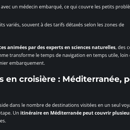
 avec un médecin embarqué, ce qui couvre les petits probl
 variés, souvent à des tarifs détaxés selon les zones de
es animées par des experts en sciences naturelles
, des 
mme transforme le temps de navigation en temps utile, loin
remier embarquement.
s en croisière : Méditerranée, p
side dans le nombre de destinations visitées en un seul voy
 étape. Un
itinéraire en Méditerranée peut couvrir plusieu
es.