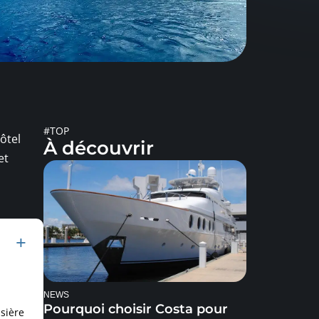
#TOP
ôtel
À découvrir
et
NEWS
Pourquoi choisir Costa pour
sière