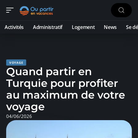
Activités
Administratif
Logement
News
Se dé
VOYAGE
Quand partir en
Turquie pour profiter
au maximum de votre
voyage
04/06/2026