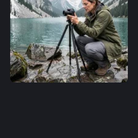
ACTIVITÉS
Randonnée Oeschinensee pour photographes :
spots incontournables et lumières idéales
4 août 2026