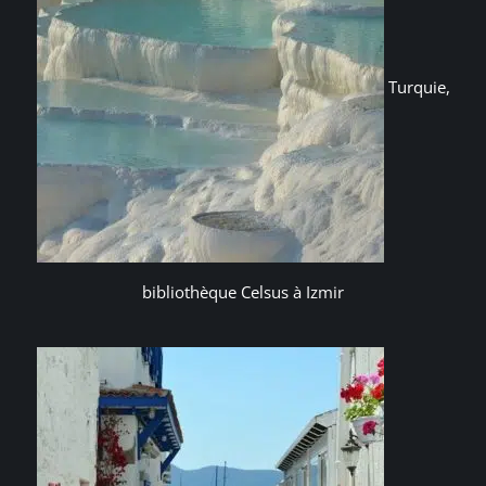
Turquie,
bibliothèque Celsus à Izmir