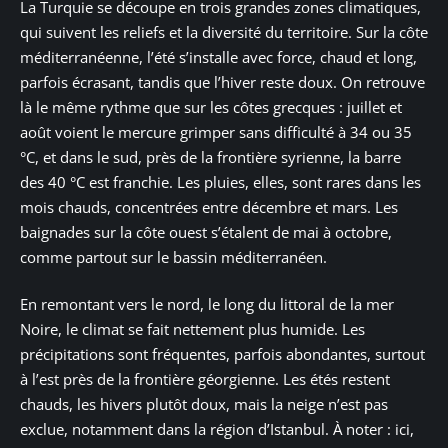
La Turquie se découpe en trois grandes zones climatiques,
qui suivent les reliefs et la diversité du territoire. Sur la côte
méditerranéenne, l’été s’installe avec force, chaud et long,
parfois écrasant, tandis que l’hiver reste doux. On retrouve
là le même rythme que sur les côtes grecques : juillet et
août voient le mercure grimper sans difficulté à 34 ou 35
°C, et dans le sud, près de la frontière syrienne, la barre
des 40 °C est franchie. Les pluies, elles, sont rares dans les
mois chauds, concentrées entre décembre et mars. Les
baignades sur la côte ouest s’étalent de mai à octobre,
comme partout sur le bassin méditerranéen.
En remontant vers le nord, le long du littoral de la mer
Noire, le climat se fait nettement plus humide. Les
précipitations sont fréquentes, parfois abondantes, surtout
à l’est près de la frontière géorgienne. Les étés restent
chauds, les hivers plutôt doux, mais la neige n’est pas
exclue, notamment dans la région d’Istanbul. À noter : ici,