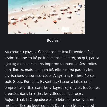
Bodrum
Au cœur du pays, la Cappadoce retient l’attention. Pas
vraiment une entité politique, mais une région qui, par sa
géologie et son histoire, imprime sa marque. Ses limites
sont floues, mais son identité, elle, ne l’est pas. Ici, les
civilisations se sont succédé : Assyriens, Hittites, Perses,
puis Grecs, Romains, Byzantins. Chacun a laissé une
empreinte, visible dans les villages troglodytes, les églises
creusées dans la roche, les vallées couleur ocre.
Aujourd’hui, la Cappadoce est célèbre pour ses vols en
montgolfière au lever du jour. Depuis le ciel, la vue est