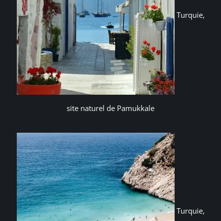
Turquie,
site naturel de Pamukkale
Turquie,