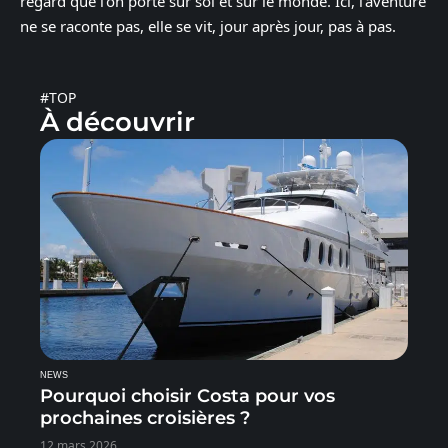
regard que l’on porte sur soi et sur le monde. Ici, l’aventure
ne se raconte pas, elle se vit, jour après jour, pas à pas.
#TOP
À découvrir
NEWS
Pourquoi choisir Costa pour vos
prochaines croisières ?
12 mars 2026