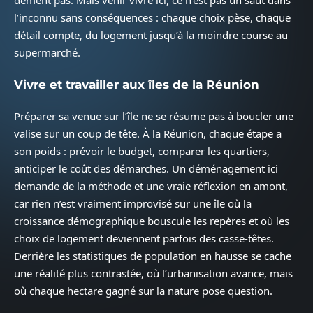
dément pas. Mais venir vivre ici, ce n’est pas un saut dans
l’inconnu sans conséquences : chaque choix pèse, chaque
détail compte, du logement jusqu’à la moindre course au
supermarché.
Vivre et travailler aux îles de la Réunion
Préparer sa venue sur l’île ne se résume pas à boucler une
valise sur un coup de tête. À la Réunion, chaque étape a
son poids : prévoir le budget, comparer les quartiers,
anticiper le coût des démarches. Un déménagement ici
demande de la méthode et une vraie réflexion en amont,
car rien n’est vraiment improvisé sur une île où la
croissance démographique bouscule les repères et où les
choix de logement deviennent parfois des casse-têtes.
Derrière les statistiques de population en hausse se cache
une réalité plus contrastée, où l’urbanisation avance, mais
où chaque hectare gagné sur la nature pose question.